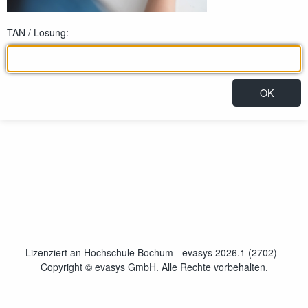
TAN / Losung:
Lizenziert an Hochschule Bochum - evasys 2026.1 (2702) -
Copyright ©
evasys GmbH
öffnet im neuen Fenster
. Alle Rechte vorbehalten.