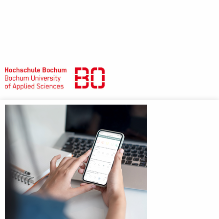
Anmeldebildschirm